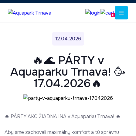
0
12.04.2026
🔥🌊 PÁRTY v
Aquaparku Trnava! 🥳
17.04.2026🔥
🔥 PÁRTY AKO ŽIADNA INÁ v Aquaparku Trnava! 🔥
Aby sme zachovali maximálny komfort a tú správnu