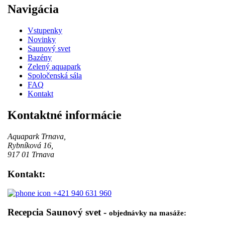
Navigácia
Vstupenky
Novinky
Saunový svet
Bazény
Zelený aquapark
Spoločenská sála
FAQ
Kontakt
Kontaktné informácie
Aquapark Trnava,
Rybníková 16,
917 01 Trnava
Kontakt:
+421 940 631 960
Recepcia Saunový svet -
objednávky na masáže: