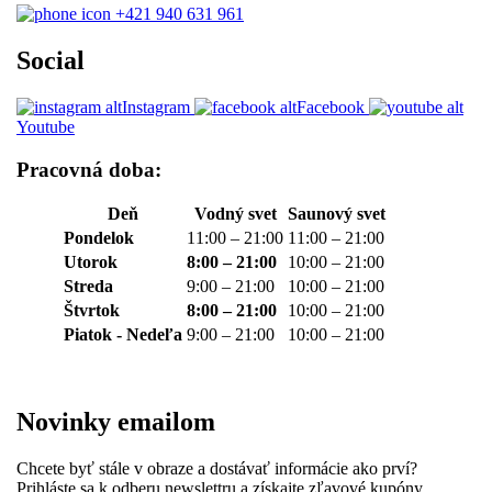
+421 940 631 961
Social
Instagram
Facebook
Youtube
Pracovná doba:
Deň
Vodný svet
Saunový svet
Pondelok
11:00 – 21:00
11:00 – 21:00
Utorok
8:00 – 21:00
10:00 – 21:00
Streda
9:00 – 21:00
10:00 – 21:00
Štvrtok
8:00 – 21:00
10:00 – 21:00
Piatok - Nedeľa
9:00 – 21:00
10:00 – 21:00
Novinky emailom
Chcete byť stále v obraze a dostávať informácie ako prví?
Prihláste sa k odberu newslettru a získajte zľavové kupóny