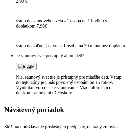
2,90 €
vstup do saunového sveta - 1 osoba na 1 hodinu s
doplatkom 7,90€
vstup do soľnej jaskyne - 1 osoba na 30 minút bez doplatku
Je saunový svet prístupný aj pre deti?
Nie, saunový svet nie je prístupný pre mladšie deti. Vstup
do tejto zóny je u nás povolený osobám od 15 rokov.
Výnimku tvorí detské saunovanie. Viac informácií o
detskom saunovaní už čoskoro
Návštevný poriadok
Slúži na dodržiavanie príslušných predpisov, ochrany zdravia a