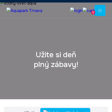
0
Užite si deň
plný zábavy!