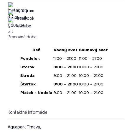
Instagram
Facebook
Youtube
Pracovná doba:
Deň
Vodný svet
Saunový svet
Pondelok
11:00 – 21:00
11:00 – 21:00
Utorok
8:00 – 21:00
10:00 – 21:00
Streda
9:00 – 21:00
10:00 – 21:00
Štvrtok
8:00 – 21:00
10:00 – 21:00
Piatok - Nedeľa
9:00 – 21:00
10:00 – 21:00
Kontaktné informácie
Aquapark Trnava,