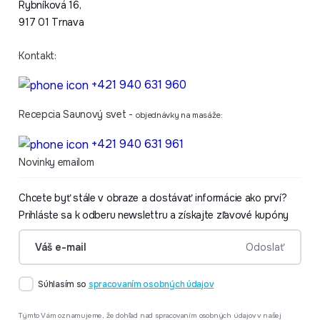
Rybníková 16,
917 01 Trnava
Kontakt:
+421 940 631 960
Recepcia Saunový svet -
objednávky na masáže:
+421 940 631 961
Novinky emailom
Chcete byť stále v obraze a dostávať informácie ako prví?
Prihláste sa k odberu newslettru a získajte zľavové kupóny
formular.Váš e-mail
Odoslať
Súhlasím so
spracovaním osobných údajov
Týmto Vám oznamujeme, že dohľad nad spracovaním osobných údajov v našej