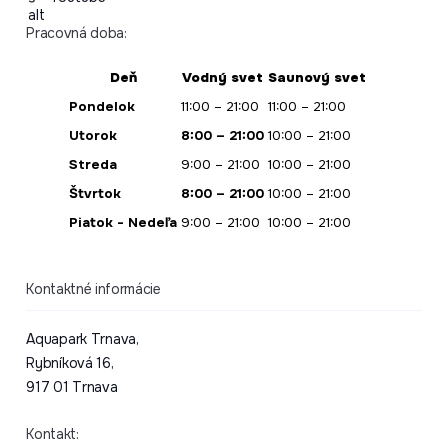
Pracovná doba:
Deň
Vodný svet
Saunový svet
Pondelok
11:00 – 21:00
11:00 – 21:00
Utorok
8:00 – 21:00
10:00 – 21:00
Streda
9:00 – 21:00
10:00 – 21:00
Štvrtok
8:00 – 21:00
10:00 – 21:00
Piatok - Nedeľa
9:00 – 21:00
10:00 – 21:00
Kontaktné informácie
Aquapark Trnava,
Rybníková 16,
917 01 Trnava
Kontakt: