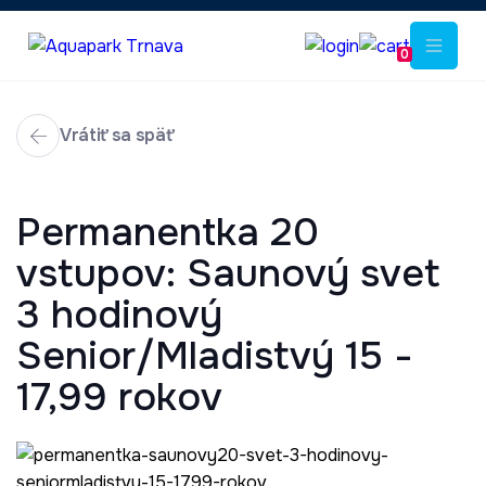
0
Vrátiť sa späť
Permanentka 20
vstupov: Saunový svet
3 hodinový
Senior/Mladistvý 15 -
17,99 rokov