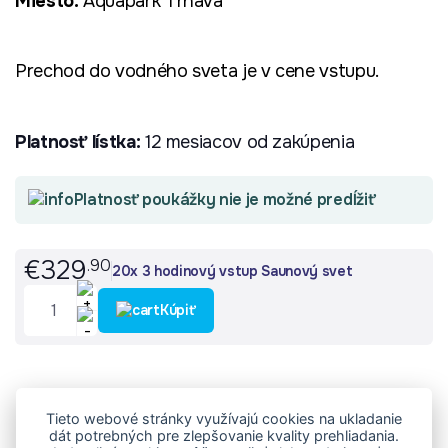
Miesto:
Aquapark Trnava
Prechod do vodného sveta je v cene vstupu.
Platnosť lístka:
12 mesiacov od zakúpenia
Platnosť poukážky nie je možné predĺžiť
€329
.90
20x 3 hodinový vstup Saunový svet
Kúpiť
Tieto webové stránky využívajú cookies na ukladanie
dát potrebných pre zlepšovanie kvality prehliadania.