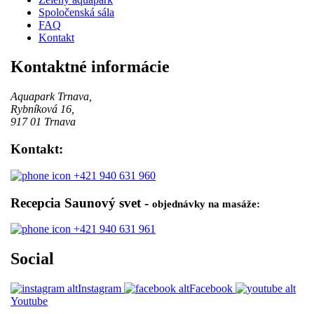
Spoločenská sála
FAQ
Kontakt
Kontaktné informácie
Aquapark Trnava,
Rybníková 16,
917 01 Trnava
Kontakt:
+421 940 631 960
Recepcia Saunový svet -
objednávky na masáže:
+421 940 631 961
Social
Instagram
Facebook
Youtube