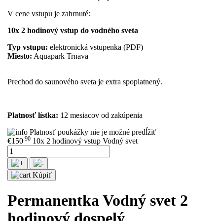
V cene vstupu je zahrnuté:
10x 2 hodinový vstup do vodného sveta
Typ vstupu:
elektronická vstupenka (PDF)
Miesto:
Aquapark Trnava
Prechod do saunového sveta je extra spoplatnený.
Platnosť lístka:
12 mesiacov od zakúpenia
Platnosť poukážky nie je možné predĺžiť
.90
€150
10x 2 hodinový vstup Vodný svet
Kúpiť
Permanentka Vodný svet 2
hodinový dospelý