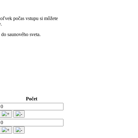
oľvek počas vstupu si môžete
.
 do saunového sveta.
Počet