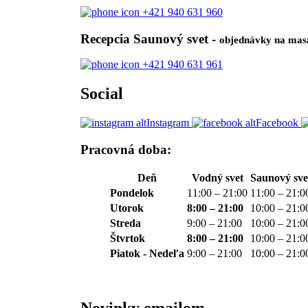
+421 940 631 960
Recepcia Saunový svet -
objednávky na mas
+421 940 631 961
Social
Instagram
Facebook
Pracovná doba:
Deň
Vodný svet
Saunový sve
Pondelok
11:00 – 21:00
11:00 – 21:0
Utorok
8:00 – 21:00
10:00 – 21:0
Streda
9:00 – 21:00
10:00 – 21:0
Štvrtok
8:00 – 21:00
10:00 – 21:0
Piatok - Nedeľa
9:00 – 21:00
10:00 – 21:0
Novinky emailom