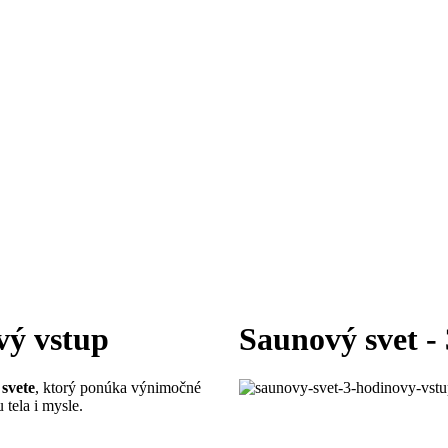
vý vstup
Saunový svet -
svete
, ktorý ponúka výnimočné
 tela i mysle.