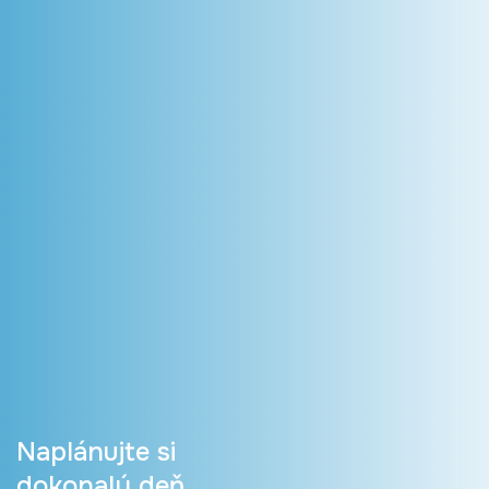
Naplánujte si
dokonalý deň