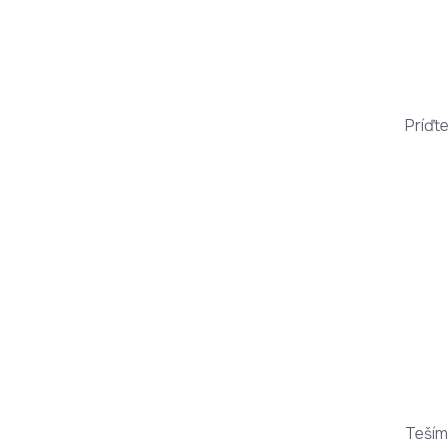
Príďte
Teším