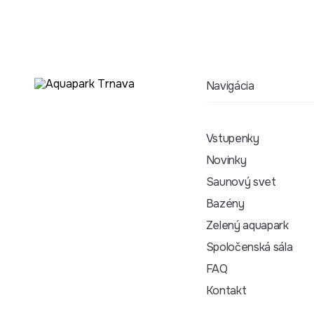
Navigácia
Vstupenky
Novinky
Saunový svet
Bazény
Zelený aquapark
Spoločenská sála
FAQ
Kontakt