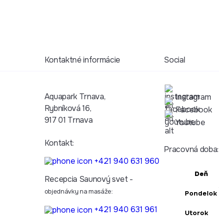
Kontaktné informácie
Social
Aquapark Trnava,
Instagram
Rybníková 16,
Facebook
917 01 Trnava
Youtube
Kontakt:
Pracovná doba:
+421 940 631 960
Deň
Recepcia Saunový svet -
objednávky na masáže:
Pondelok
+421 940 631 961
Utorok